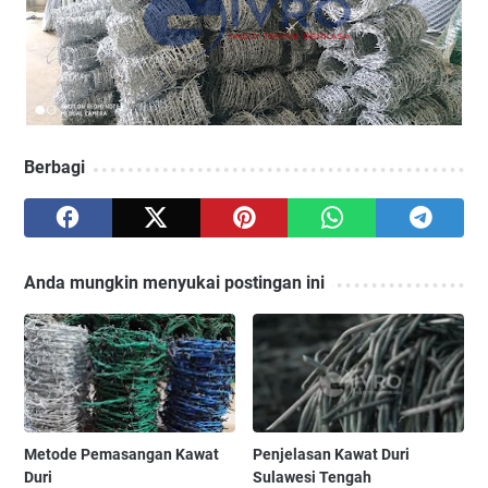
Berbagi
Anda mungkin menyukai postingan ini
Metode Pemasangan Kawat
Penjelasan Kawat Duri
Duri
Sulawesi Tengah