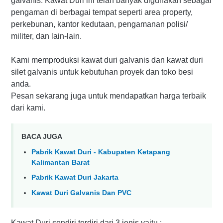
galvanis. Kawat Duri ini telah banyak digunakan sebagai
pengaman di berbagai tempat seperti area property,
perkebunan, kantor kedutaan, pengamanan polisi/
militer, dan lain-lain.
Kami memproduksi kawat duri galvanis dan kawat duri
silet galvanis untuk kebutuhan proyek dan toko besi
anda.
Pesan sekarang juga untuk mendapatkan harga terbaik
dari kami.
BACA JUGA
Pabrik Kawat Duri - Kabupaten Ketapang
Kalimantan Barat
Pabrik Kawat Duri Jakarta
Kawat Duri Galvanis Dan PVC
Kawat Duri sendiri terdiri dari 3 jenis yaitu :