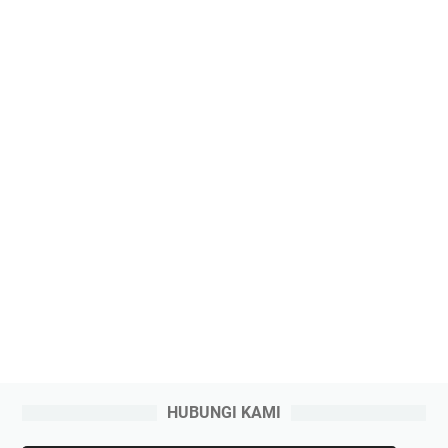
HUBUNGI KAMI