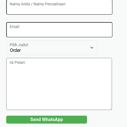
Nama Anda / Nama Perusahaan
Email
Pilih Judul
Isi Pesan
Send WhatsApp