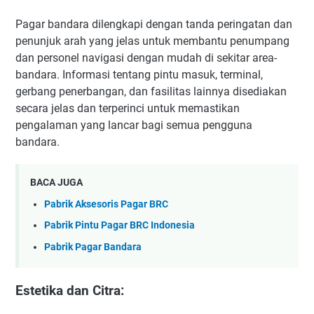
Pagar bandara dilengkapi dengan tanda peringatan dan
penunjuk arah yang jelas untuk membantu penumpang
dan personel navigasi dengan mudah di sekitar area-
bandara. Informasi tentang pintu masuk, terminal,
gerbang penerbangan, dan fasilitas lainnya disediakan
secara jelas dan terperinci untuk memastikan
pengalaman yang lancar bagi semua pengguna
bandara.
BACA JUGA
Pabrik Aksesoris Pagar BRC
Pabrik Pintu Pagar BRC Indonesia
Pabrik Pagar Bandara
Estetika dan Citra: