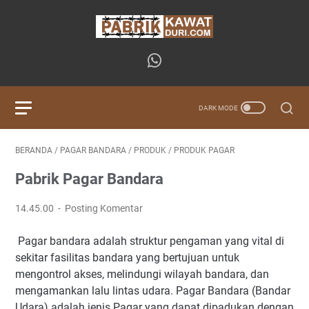
BERANDA
/
PAGAR BANDARA
/
PRODUK
/
PRODUK PAGAR
Pabrik Pagar Bandara
14.45.00
Posting Komentar
Pagar bandara adalah struktur pengaman yang vital di
sekitar fasilitas bandara yang bertujuan untuk
mengontrol akses, melindungi wilayah bandara, dan
mengamankan lalu lintas udara. Pagar Bandara (Bandar
Udara) adalah jenis Pagar yang dapat dipadukan dengan