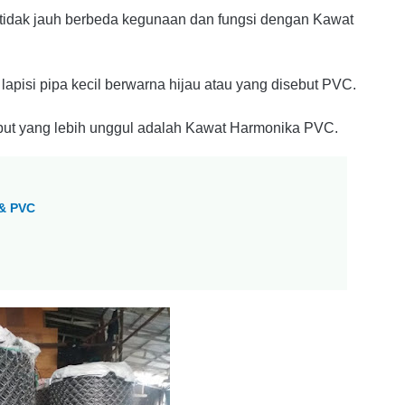
 tidak jauh berbeda kegunaan dan fungsi dengan Kawat
apisi pipa kecil berwarna hijau atau yang disebut PVC.
but yang lebih unggul adalah Kawat Harmonika PVC.
 & PVC