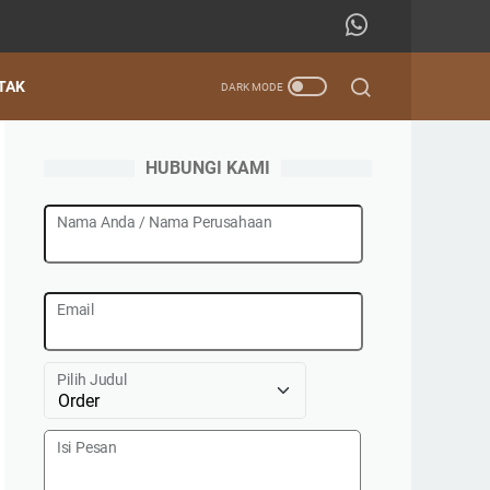
TAK
HUBUNGI KAMI
Nama Anda / Nama Perusahaan
Email
Pilih Judul
Isi Pesan