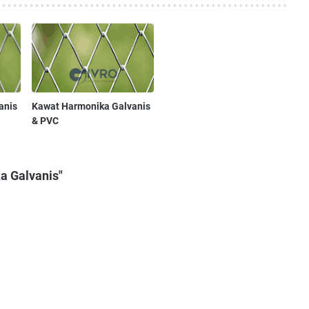
anis
Kawat Harmonika Galvanis
& PVC
a Galvanis"