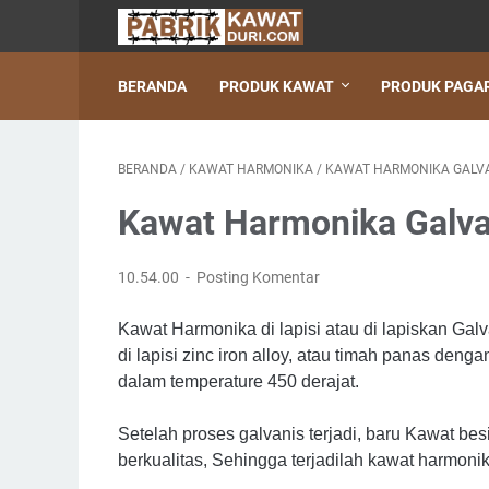
BERANDA
PRODUK KAWAT
PRODUK PAGA
BERANDA
/
KAWAT HARMONIKA
/
KAWAT HARMONIKA GALV
Kawat Harmonika Galva
10.54.00
Posting Komentar
Kawat Harmonika di lapisi atau di lapiskan Ga
di lapisi zinc iron alloy, atau timah panas de
dalam temperature 450 derajat.
Setelah proses galvanis terjadi, baru Kawat be
berkualitas, Sehingga terjadilah kawat harmonik