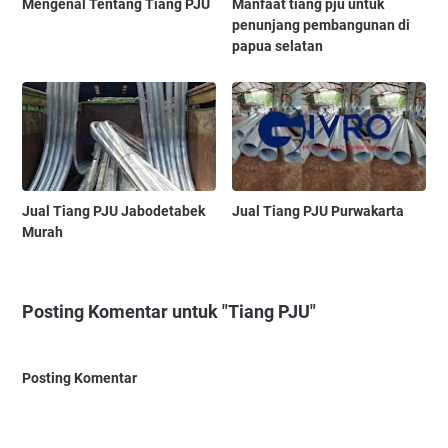
Mengenal Tentang Tiang PJU
Manfaat tiang pju untuk
penunjang pembangunan di
papua selatan
Jual Tiang PJU Jabodetabek
Jual Tiang PJU Purwakarta
Murah
Posting Komentar untuk "Tiang PJU"
Posting Komentar