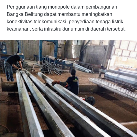
Penggunaan tiang monopole dalam pembangunan
Bangka Belitung dapat membantu meningkatkan
konektivitas telekomunikasi, penyediaan tenaga listrik,
keamanan, serta infrastruktur umum di daerah tersebut.