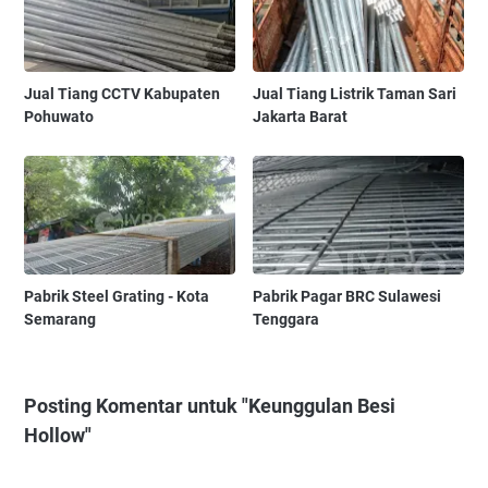
Jual Tiang CCTV Kabupaten
Jual Tiang Listrik Taman Sari
Pohuwato
Jakarta Barat
Pabrik Steel Grating - Kota
Pabrik Pagar BRC Sulawesi
Semarang
Tenggara
Posting Komentar untuk "Keunggulan Besi
Hollow"