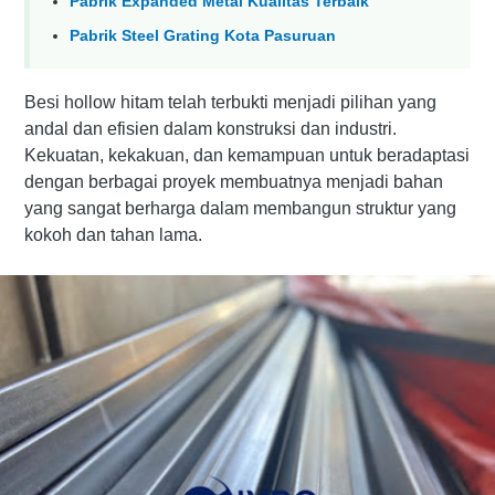
Pabrik Expanded Metal Kualitas Terbaik
Pabrik Steel Grating Kota Pasuruan
Besi hollow hitam telah terbukti menjadi pilihan yang
andal dan efisien dalam konstruksi dan industri.
Kekuatan, kekakuan, dan kemampuan untuk beradaptasi
dengan berbagai proyek membuatnya menjadi bahan
yang sangat berharga dalam membangun struktur yang
kokoh dan tahan lama.