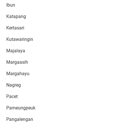
Ibun
Katapang
Kertasari
Kutawaringin
Majalaya
Margaasih
Margahayu
Nagreg
Pacet
Pameungpeuk
Pangalengan