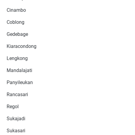
Cinambo
Coblong
Gedebage
Kiaracondong
Lengkong
Mandalajati
Panyileukan
Rancasari
Regol
Sukajadi
Sukasari