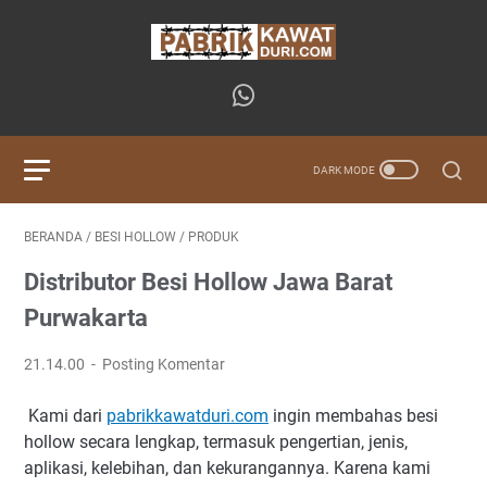
BERANDA
/
BESI HOLLOW
/
PRODUK
Distributor Besi Hollow Jawa Barat
Purwakarta
21.14.00
Posting Komentar
Kami dari
pabrikkawatduri.com
ingin membahas besi
hollow secara lengkap, termasuk pengertian, jenis,
aplikasi, kelebihan, dan kekurangannya. Karena kami