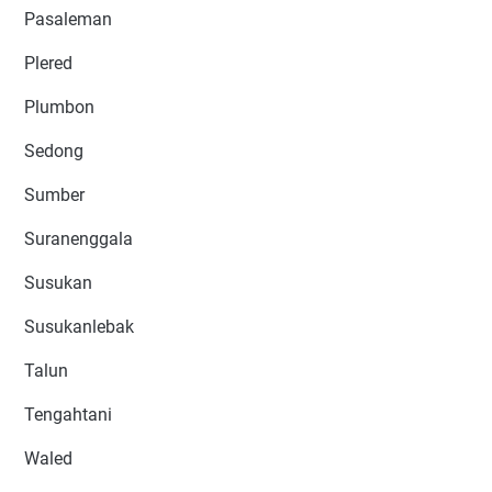
Pasaleman
Plered
Plumbon
Sedong
Sumber
Suranenggala
Susukan
Susukanlebak
Talun
Tengahtani
Waled