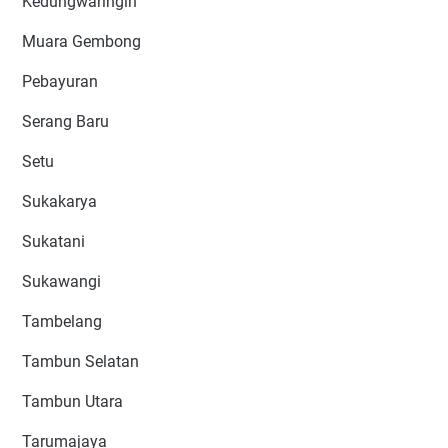
Kedungwaringin
Muara Gembong
Pebayuran
Serang Baru
Setu
Sukakarya
Sukatani
Sukawangi
Tambelang
Tambun Selatan
Tambun Utara
Tarumajaya