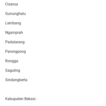
Cisarua
Gununghalu
Lembang
Ngamprah
Padalarang
Parongpong
Rongga
Saguling
Sindangkerta
Kabupaten Bekasi :