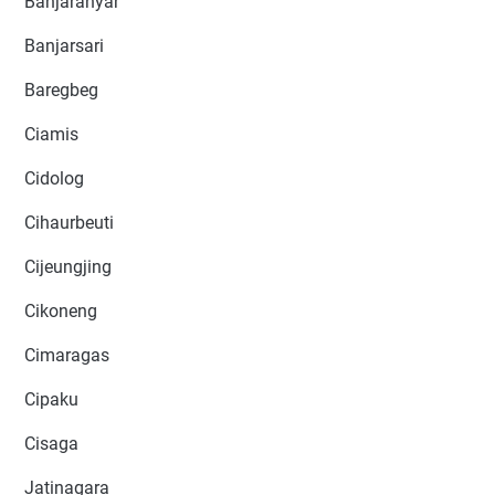
Banjaranyar
Banjarsari
Baregbeg
Ciamis
Cidolog
Cihaurbeuti
Cijeungjing
Cikoneng
Cimaragas
Cipaku
Cisaga
Jatinagara