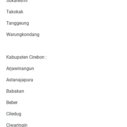
Sukaresmi
Takokak
Tanggeung
Warungkondang
Kabupaten Cirebon :
Arjawinangun
Astanajapura
Babakan
Beber
Ciledug
Ciwaringin