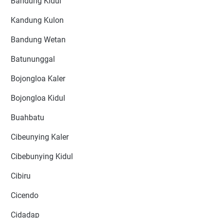
Bandung Kidul
Kandung Kulon
Bandung Wetan
Batununggal
Bojongloa Kaler
Bojongloa Kidul
Buahbatu
Cibeunying Kaler
Cibebunying Kidul
Cibiru
Cicendo
Cidadap