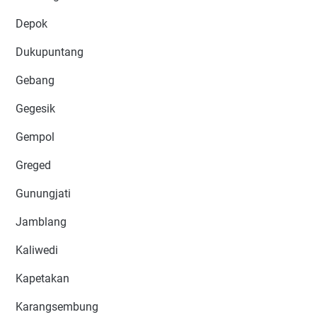
Depok
Dukupuntang
Gebang
Gegesik
Gempol
Greged
Gunungjati
Jamblang
Kaliwedi
Kapetakan
Karangsembung