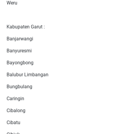
Weru
Kabupaten Garut :
Banjarwangi
Banyuresmi
Bayongbong
Balubur Limbangan
Bungbulang
Caringin
Cibalong
Cibatu