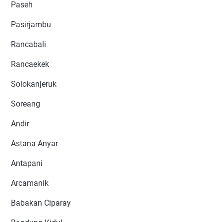
Paseh
Pasirjambu
Rancabali
Rancaekek
Solokanjeruk
Soreang
Andir
Astana Anyar
Antapani
Arcamanik
Babakan Ciparay