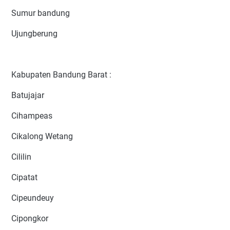
Sumur bandung
Ujungberung
Kabupaten Bandung Barat :
Batujajar
Cihampeas
Cikalong Wetang
Cililin
Cipatat
Cipeundeuy
Cipongkor