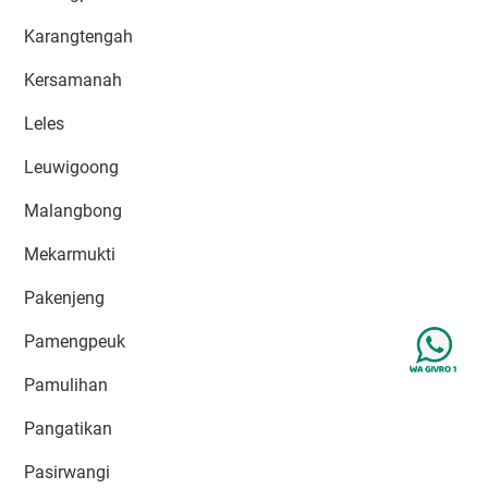
Karangtengah
Kersamanah
Leles
Leuwigoong
Malangbong
Mekarmukti
Pakenjeng
Pamengpeuk
Pamulihan
Pangatikan
Pasirwangi