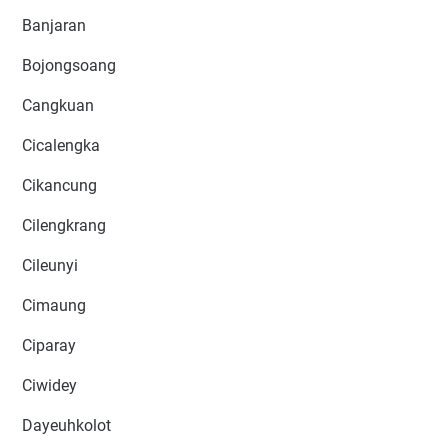
Banjaran
Bojongsoang
Cangkuan
Cicalengka
Cikancung
Cilengkrang
Cileunyi
Cimaung
Ciparay
Ciwidey
Dayeuhkolot