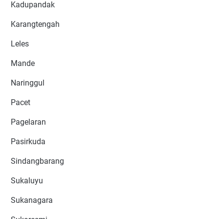
Kadupandak
Karangtengah
Leles
Mande
Naringgul
Pacet
Pagelaran
Pasirkuda
Sindangbarang
Sukaluyu
Sukanagara