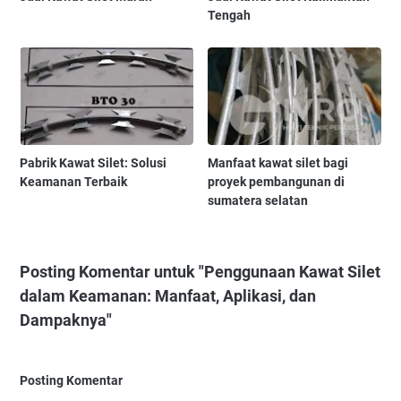
Tengah
Pabrik Kawat Silet: Solusi
Manfaat kawat silet bagi
Keamanan Terbaik
proyek pembangunan di
sumatera selatan
Posting Komentar untuk "Penggunaan Kawat Silet
dalam Keamanan: Manfaat, Aplikasi, dan
Dampaknya"
Posting Komentar