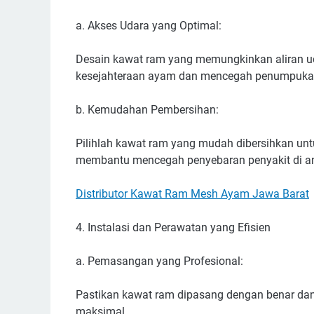
a. Akses Udara yang Optimal:
Desain kawat ram yang memungkinkan aliran ud
kesejahteraan ayam dan mencegah penumpukan
b. Kemudahan Pembersihan:
Pilihlah kawat ram yang mudah dibersihkan un
membantu mencegah penyebaran penyakit di a
Distributor Kawat Ram Mesh Ayam Jawa Barat
4. Instalasi dan Perawatan yang Efisien
a. Pemasangan yang Profesional:
Pastikan kawat ram dipasang dengan benar da
maksimal.