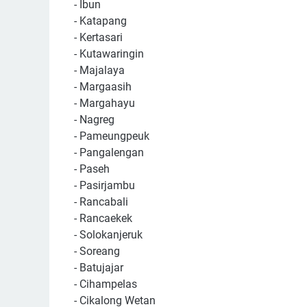
- Ibun
- Katapang
- Kertasari
- Kutawaringin
- Majalaya
- Margaasih
- Margahayu
- Nagreg
- Pameungpeuk
- Pangalengan
- Paseh
- Pasirjambu
- Rancabali
- Rancaekek
- Solokanjeruk
- Soreang
- Batujajar
- Cihampelas
- Cikalong Wetan