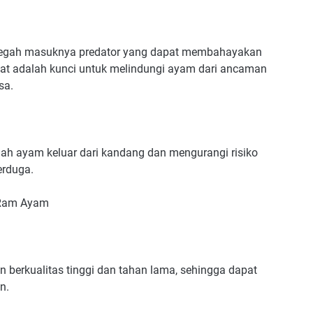
cegah masuknya predator yang dapat membahayakan
pat adalah kunci untuk melindungi ayam dari ancaman
sa.
ah ayam keluar dari kandang dan mengurangi risiko
erduga.
t Ram Ayam
n berkualitas tinggi dan tahan lama, sehingga dapat
n.