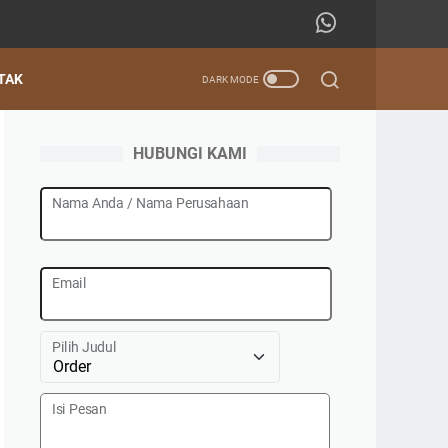
TAK
HUBUNGI KAMI
Nama Anda / Nama Perusahaan
Email
Pilih Judul
Isi Pesan