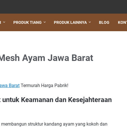
R
PRODUK TIANG
PRODUK LAINNYA
BLOG
KON
 Mesh Ayam Jawa Barat
awa Barat
Termurah Harga Pabrik!
 untuk Keamanan dan Kesejahteraan
m membangun struktur kandang ayam yang kokoh dan