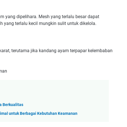
 yang dipelihara. Mesh yang terlalu besar dapat
ng terlalu kecil mungkin sulit untuk dikelola.
 karat, terutama jika kandang ayam terpapar kelembaban
Aman
a Berkualitas
timal untuk Berbagai Kebutuhan Keamanan