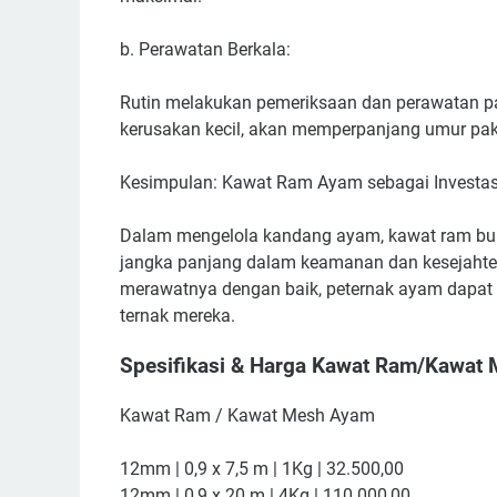
b. Perawatan Berkala:
Rutin melakukan pemeriksaan dan perawatan p
kerusakan kecil, akan memperpanjang umur pak
Kesimpulan: Kawat Ram Ayam sebagai Investas
Dalam mengelola kandang ayam, kawat ram bukan
jangka panjang dalam keamanan dan kesejahte
merawatnya dengan baik, peternak ayam dapat
ternak mereka.
Spesifikasi & Harga Kawat Ram/Kawat
Kawat Ram / Kawat Mesh Ayam
12mm | 0,9 x 7,5 m | 1Kg | 32.500,00
12mm | 0,9 x 20 m | 4Kg | 110.000,00