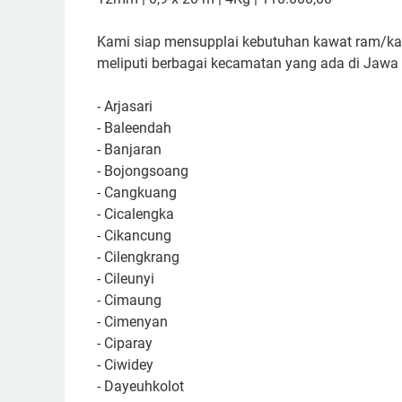
Kami siap mensupplai kebutuhan kawat ram/kaw
meliputi berbagai kecamatan yang ada di Jawa B
- Arjasari
- Baleendah
- Banjaran
- Bojongsoang
- Cangkuang
- Cicalengka
- Cikancung
- Cilengkrang
- Cileunyi
- Cimaung
- Cimenyan
- Ciparay
- Ciwidey
- Dayeuhkolot