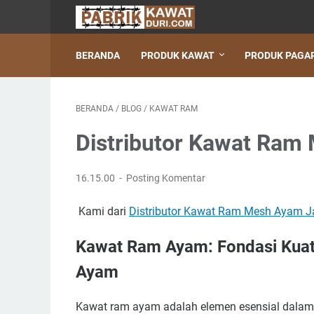
BERANDA
PRODUK KAWAT
PRODUK PAGA
BERANDA
/
BLOG
/
KAWAT RAM
Distributor Kawat Ram
16.15.00
Posting Komentar
Kami dari
Distributor Kawat Ram Mesh Ayam J
Kawat Ram Ayam: Fondasi Kuat
Ayam
Kawat ram ayam adalah elemen esensial dala