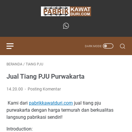
BERANDA
/
TIANG PJU
Jual Tiang PJU Purwakarta
14.20.00
Posting Komentar
Kami dari
pabrikkawatduri.com
jual tiang pju
purwakarta dengan harga termurah dan berkualitas
langsung pabrikasi sendiri!
Introduction: