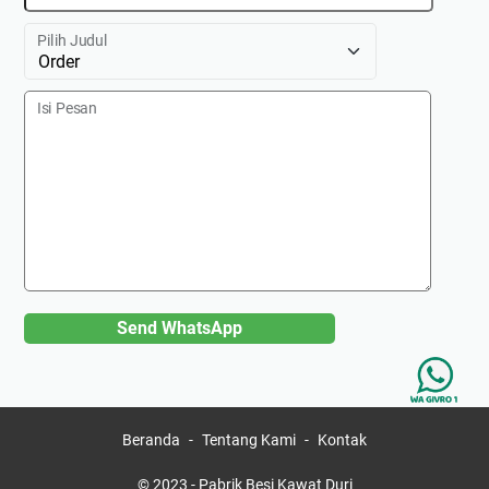
Pilih Judul
Isi Pesan
Send WhatsApp
Beranda
Tentang Kami
Kontak
© 2023 -
Pabrik Besi Kawat Duri