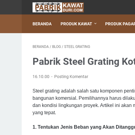
BERANDA
PRODUK KAWAT
PRODUK PAGA
BERANDA
/
BLOG
/
STEEL GRATING
Pabrik Steel Grating K
16.10.00
Posting Komentar
Steel grating adalah salah satu komponen penting
bangunan komersial. Pemilihannya harus dilak
dan kondisi lingkungan proyek. Artikel ini aka
yang tepat.
1. Tentukan Jenis Beban yang Akan Ditang