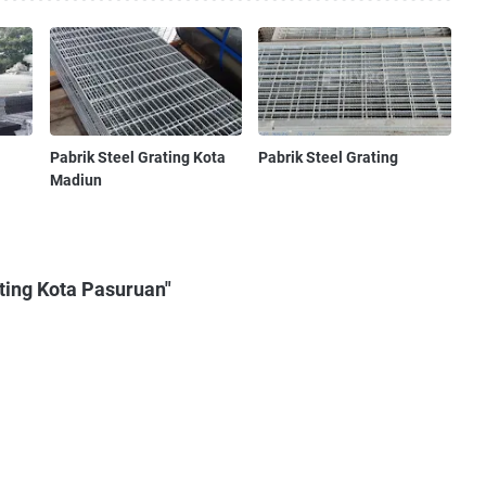
Pabrik Steel Grating Kota
Pabrik Steel Grating
Madiun
ting Kota Pasuruan"