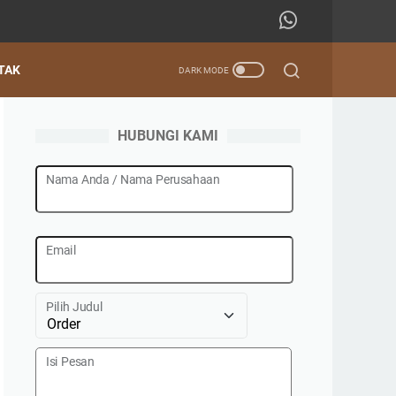
TAK
HUBUNGI KAMI
Nama Anda / Nama Perusahaan
Email
Pilih Judul
Isi Pesan