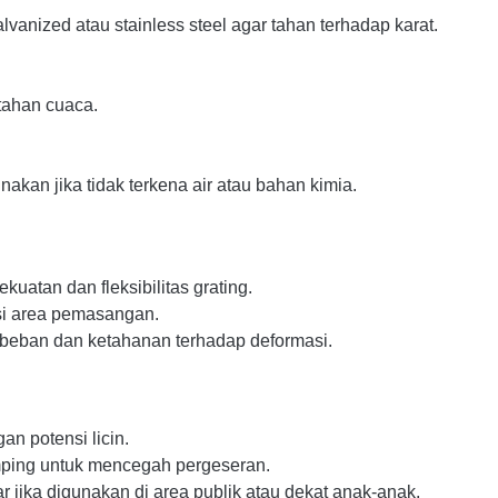
lvanized atau stainless steel agar tahan terhadap karat.
 tahan cuaca.
nakan jika tidak terkena air atau bahan kimia.
uatan dan fleksibilitas grating.
si area pemasangan.
 beban dan ketahanan terhadap deformasi.
an potensi licin.
ping untuk mencegah pergeseran.
ar jika digunakan di area publik atau dekat anak-anak.