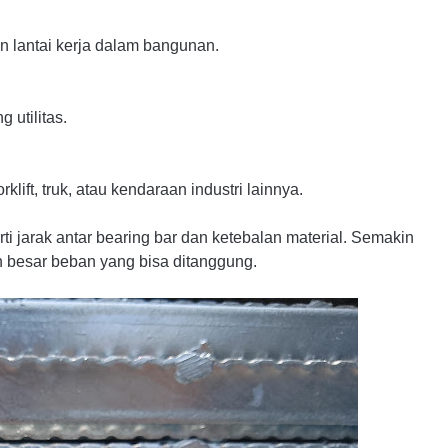
an lantai kerja dalam bangunan.
 utilitas.
klift, truk, atau kendaraan industri lainnya.
erti jarak antar bearing bar dan ketebalan material. Semakin
n besar beban yang bisa ditanggung.