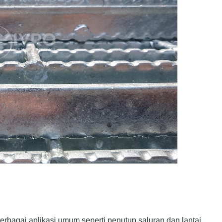
bagai aplikasi umum seperti penutup saluran dan lantai