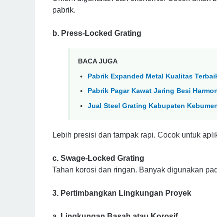
pabrik.
b. Press-Locked Grating
BACA JUGA
Pabrik Expanded Metal Kualitas Terbai
Pabrik Pagar Kawat Jaring Besi Harmon
Jual Steel Grating Kabupaten Kebume
Lebih presisi dan tampak rapi. Cocok untuk aplik
c. Swage-Locked Grating
Tahan korosi dan ringan. Banyak digunakan pada
3. Pertimbangkan Lingkungan Proyek
a. Lingkungan Basah atau Korosif