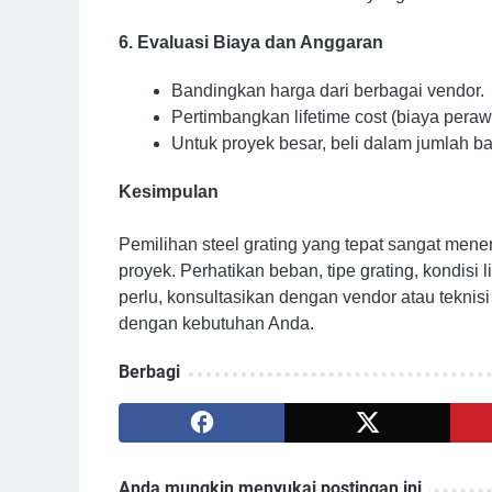
6. Evaluasi Biaya dan Anggaran
Bandingkan harga dari berbagai vendor.
Pertimbangkan lifetime cost (biaya pera
Untuk proyek besar, beli dalam jumlah b
Kesimpulan
Pemilihan steel grating yang tepat sangat men
proyek. Perhatikan beban, tipe grating, kondisi
perlu, konsultasikan dengan vendor atau tekni
dengan kebutuhan Anda.
Berbagi
Anda mungkin menyukai postingan ini