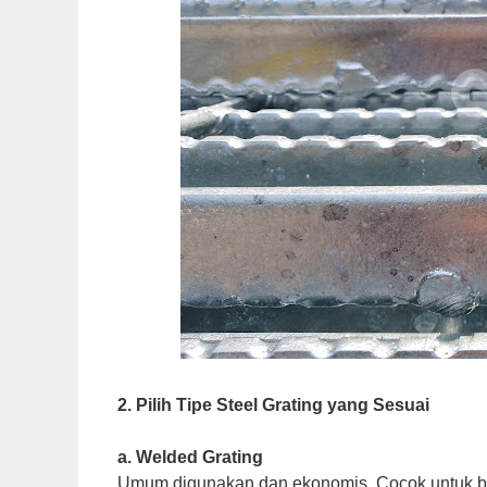
2. Pilih Tipe Steel Grating yang Sesuai
a. Welded Grating
Umum digunakan dan ekonomis. Cocok untuk ber