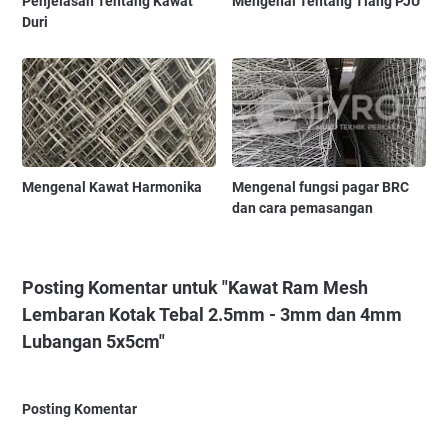
Penjelasan Tentang Kawat
Mengenal Tentang Tiang PJU
Duri
Mengenal Kawat Harmonika
Mengenal fungsi pagar BRC
dan cara pemasangan
Posting Komentar untuk "Kawat Ram Mesh
Lembaran Kotak Tebal 2.5mm - 3mm dan 4mm
Lubangan 5x5cm"
Posting Komentar