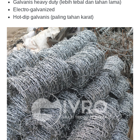
Galvanis heavy duty (lebih tebal dan tahan lama)
Electro-galvanized
Hot-dip galvanis (paling tahan karat)