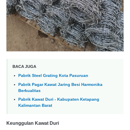
BACA JUGA
Pabrik Steel Grating Kota Pasuruan
Pabrik Pagar Kawat Jaring Besi Harmonika
Berkualitas
Pabrik Kawat Duri - Kabupaten Ketapang
Kalimantan Barat
Keunggulan Kawat Duri